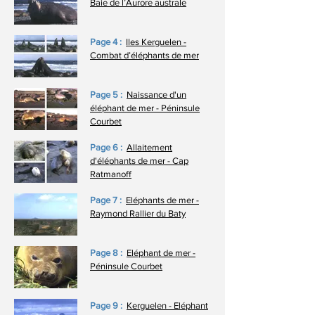
Baie de l’Aurore australe
Page 4 :
Iles Kerguelen -
Combat d’éléphants de mer
Page 5 :
Naissance d'un
éléphant de mer - Péninsule
Courbet
Page 6 :
Allaitement
d'éléphants de mer - Cap
Ratmanoff
Page 7 :
Eléphants de mer -
Raymond Rallier du Baty
Page 8 :
Eléphant de mer -
Péninsule Courbet
Page 9 :
Kerguelen - Eléphant