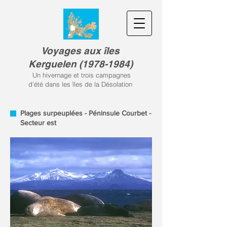
Voyages aux îles
Kerguele
n
(
1978-1984)
Un hivernage et trois campagnes
d'été dans les îles de la Désolation
Plages surpeuplées - Péninsule Courbet -
Secteur est