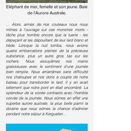
Eléphant de mer, femelle et son jeune. Baie
de l'Aurore Australe.
... Alors, armés de nos couteaux nous nous
mîmes à l'ouvrage sur ces monstres morts -
tâche plus horrible encore que la tuerie - les
dépeçant et les dépouillant de leur lard blanc et
tiède. Lorsque la nuit tomba, nous avions
quatre embarcations pleines de la précieuse
substance, plus un autre gros tas sur les
rochers. Nous essuyâmes nos mains
graisseuses avec le sentiment d'une journée
bien remplie. Nous amarrâmes sans difficulté
nos chaloupes et nos doris à couple de notre
bateau pour transborder le lard. Il y en avait
tellement que notre pont en était encombré. La
splendeur de la soirée contrasta avec l'horrible
corvée de la journée. Nous eûmes en effet une
superbe aurore australe, la plus belle parmi la
dizaine que nous eûmes la chance d'admirer
pendant notre séjour à Kerguelen...