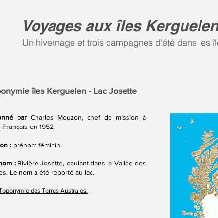
Voyages aux îles Kerguele
Un hivernage et trois campagnes d'été dans les îl
onymie îles Kerguelen - Lac Josette
nné par
Charles Mouzon, chef de mission à
x-Français en 1952.
ion :
prénom féminin.
nom :
Rivière Josette, coulant dans la Vallée des
es. Le nom a été reporté au lac.
Toponymie des Terres Australes.