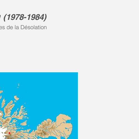
n
(
1978-1984)
es de la Désolation