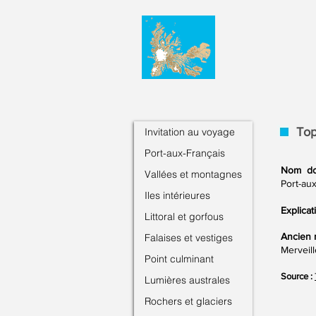
Top
Invitation au voyage
Port-aux-Français
Nom do
Vallées et montagnes
Port-au
Iles intérieures
Explicat
Littoral et gorfous
Ancien 
Falaises et vestiges
Merveill
Point culminant
Source :
Lumières australes
Rochers et glaciers