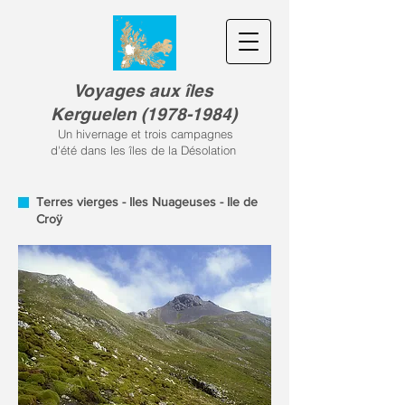
Voyages aux îles
Kerguele
n
(
1978-1984)
Un hivernage et trois campagnes
d'été dans les îles de la Désolation
Terres vierges - Iles Nuageuses - Ile de
Croÿ