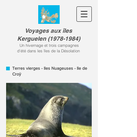
Voyages aux îles
Kerguele
n
(
1978-1984)
Un hivernage et trois campagnes
d'été dans les îles de la Désolation
Terres vierges - Iles Nuageuses - Ile de
Croÿ