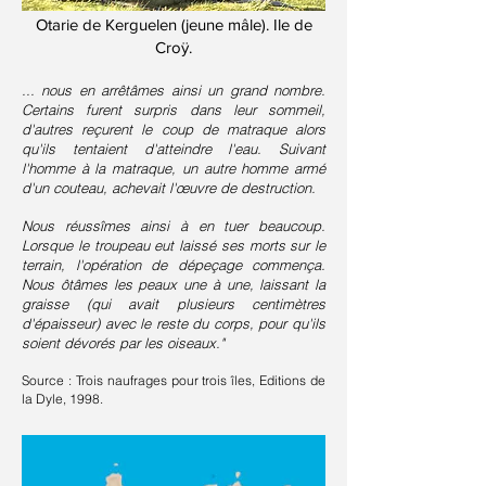
Otarie de Kerguelen (jeune mâle). Ile de
Croÿ.
... nous en arrêtâmes ainsi un grand nombre.
Certains furent surpris dans leur sommeil,
d'autres reçurent le coup de matraque alors
qu'ils tentaient d'atteindre l'eau. Suivant
l'homme à la matraque, un autre homme armé
d'un couteau, achevait l'œuvre de destruction.
Nous réussîmes ainsi à en tuer beaucoup.
Lorsque le troupeau eut laissé ses morts sur le
terrain, l'opération de dépeçage commença.
Nous ôtâmes les peaux une à une, laissant la
graisse (qui avait plusieurs centimètres
d'épaisseur) avec le reste du corps, pour qu'ils
soient dévorés par les oiseaux."
Source : Trois naufrages pour trois îles, Editions de
la Dyle, 1998.