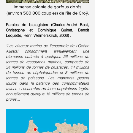
Immense colonie de gorfous dorés
(environ 500 000 couples) de l'île de Croÿ.
Paroles de biologistes (Charles-André Bost,
Christophe et Dominique Guinet, Benoît
Lequette, Henri Weimerskirch, 2003) :
"Les oiseaux marins de l'ensemble de l'Océan
Austral consomment annuellement une
biomasse estimée à quelques 56 millions de
tonnes de ressources marines, composée de
34 millions de tonnes de crustacés, 14 millions
de tonnes de céphalopodes et 8 millions de
tonnes de poissons. Les manchots pèsent
lourds dans la balance des consommateurs
aviens : l'ensemble de leurs populations ingère
annuellement quelque 18 millions de tonnes de
proies...