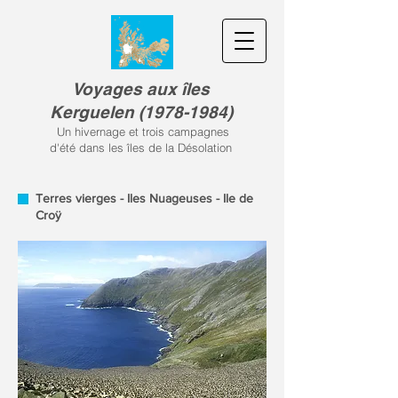
Voyages aux îles
Kerguele
n
(
1978-1984)
Un hivernage et trois campagnes
d'été dans les îles de la Désolation
Terres vierges - Iles Nuageuses - Ile de
Croÿ