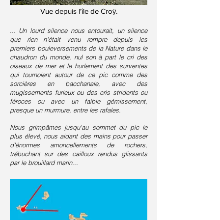
Vue depuis l'île de Croÿ.
... Un lourd silence nous entourait, un silence
que rien n'était venu rompre depuis les
premiers bouleversements de la Nature dans le
chaudron du monde, nul son à part le cri des
oiseaux de mer et le hurlement des surventes
qui tournoient autour de ce pic comme des
sorcières en bacchanale, avec des
mugissements furieux ou des cris stridents ou
féroces ou avec un faible gémissement,
presque un murmure, entre les rafales.
Nous grimpâmes jusqu'au sommet du pic le
plus élevé, nous aidant des mains pour passer
d'énormes amoncellements de rochers,
trébuchant sur des cailloux rendus glissants
par le brouillard marin...