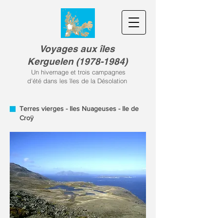
Voyages aux îles
Kerguele
n
(
1978-1984)
Un hivernage et trois campagnes
d'été dans les îles de la Désolation
Terres vierges - Iles Nuageuses - Ile de
Croÿ