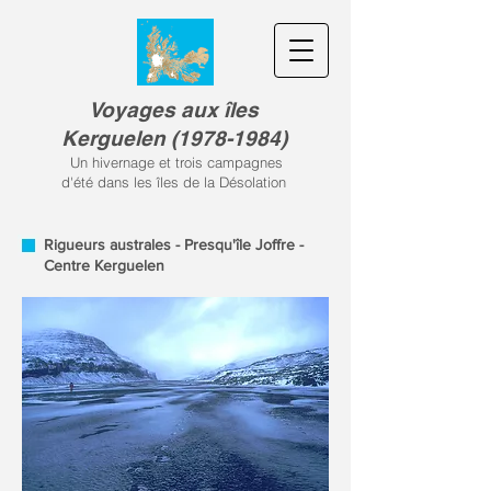
Voyages aux îles
Kerguele
n
(
1978-1984)
Un hivernage et trois campagnes
d'été dans les îles de la Désolation
Rigueurs australes - Presqu'île Joffre -
Centre Kerguelen