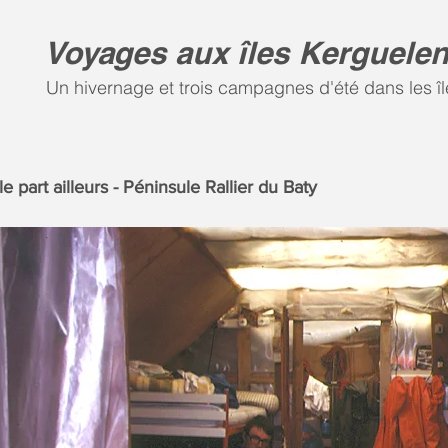
Voyages aux îles Kerguele
Un hivernage et trois campagnes d'été dans les îl
le part ailleurs - Péninsule Rallier du Baty