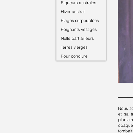
Rigueurs australes
Hiver austral
Plages surpeuplées
Poignants vestiges
Nulle part ailleurs
Terres vierges
Pour conclure
Nous so
et sa t
glaciai
opaques
tombait