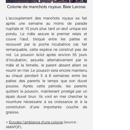
Colonie de manchots royaux. Baie Larose.
L'accouplement des manchots royaux se fait
après une semaine au moins de parade
nuptiale et 10 jours plus tard un œuf unique est
pondu. Le mâle assure le premier relais et
couve l’œuf, bloqué entre les pattes et
recouvert par la poche incubatrice car, fait
remarquable, cette espèce ne construit pas de
nid. Le poussin éclot après environ 55 jours
d'incubation, assurés alternativement par le
mâle et la femelle, le parent absent allant se
nourrir en mer. Le poussin sera encore maintenu
au chaud pendant 5 à 6 semaines entre les
pattes des parents le temps que son duvet
pousse. Après cette période, les parents
quittent le poussin, maintenant protégé par un
épais duvet brun. Ils vont en mer chercher la
nourriture nécessaire à sa croissance et à la
constitution d'une importante couche de
graisse.
>
Ecoutez l'ambiance d'une colonie
(source :
AMAPOF).