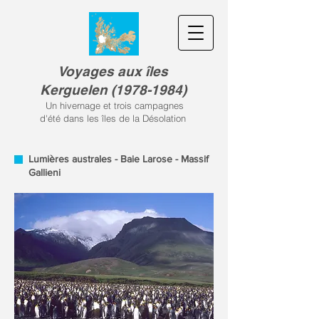
Voyages aux îles
Kerguele
n
(
1978-1984)
Un hivernage et trois campagnes
d'été dans les îles de la Désolation
Lumières australes - Baie Larose - Massif
Gallieni