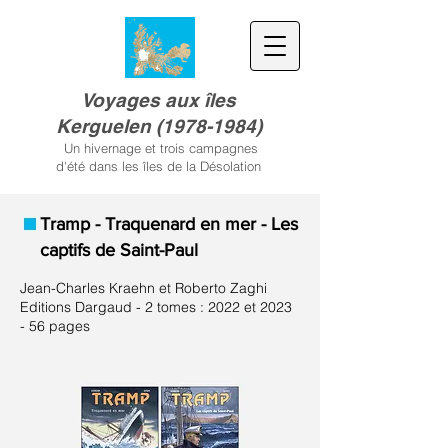
Voyages aux îles
Kerguele
n
(
1978-1984)
Un hivernage et trois campagnes
d'été dans les îles de la Désolation
Tramp - Traquenard en mer - Les
captifs de Saint-Paul
Jean-Charles Kraehn et Roberto Zaghi
Editions Dargaud - 2 tomes : 2022 et 2023
- 56 pages