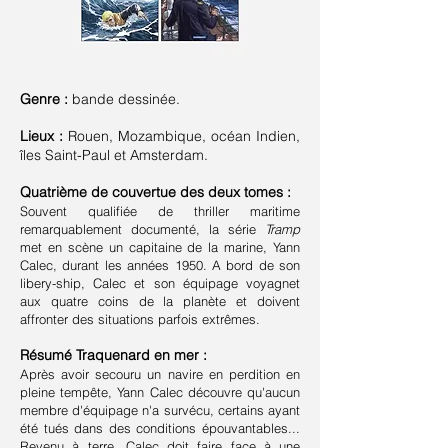
Genre :
bande dessinée.
Lieux :
Rouen, Mozambique, océan Indien,
îles Saint-Paul et Amsterdam.
Quatrième de couvertue des deux tomes :
Souvent qualifiée de thriller maritime
remarquablement documenté, la série
Tramp
met en scène un capitaine de la marine, Yann
Calec, durant les années 1950. A bord de son
libery-ship, Calec et son équipage voyagnet
aux quatre coins de la planète et doivent
affronter des situations parfois extrêmes.
Résumé Traquenard en mer :
Après avoir secouru un navire en perdition en
pleine tempête, Yann Calec découvre qu'aucun
membre d'équipage n'a survécu, certains ayant
été tués dans des conditions épouvantables...
Revenu à terre, Calec doit faire face à une