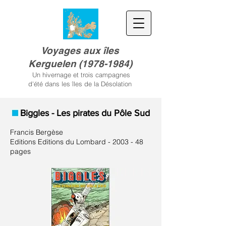
Voyages aux îles
Kerguele
n
(
1978-1984)
Un hivernage et trois campagnes
d'été dans les îles de la Désolation
Biggles - Les pirates du Pôle Sud
Francis Bergèse
Editions Editions du Lombard - 2003 - 48
pages