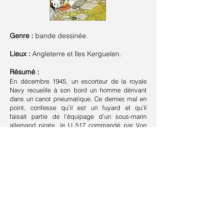
Genre :
bande dessinée.
Lieux :
Angleterre et îles Kerguelen.
Résumé :
En décembre 1945, un escorteur de la royale
Navy recueille à son bord un homme dérivant
dans un canot pneumatique. Ce dernier, mal en
point, confesse qu’il est un fuyard et qu’il
faisait partie de l’équipage d’un sous-marin
allemand pirate, le U 517 commandé par Von
Schonbeck.
Suivant >
< Précédent
Retour à la liste
Contact
Plan du site