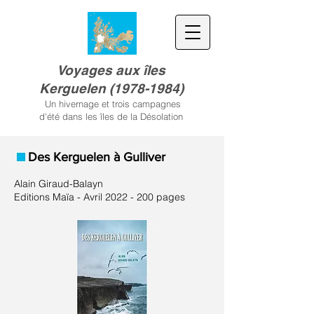
Voyages aux îles
Kerguele
n
(
1978-1984)
Un hivernage et trois campagnes
d'été dans les îles de la Désolation
Des Kerguelen à Gulliver
Alain Giraud-Balayn
Editions Maïa - Avril
2022 - 200
pages