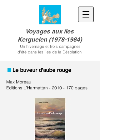
Voyages aux îles
Kerguele
n
(
1978-1984)
Un hivernage et trois campagnes
d'été dans les îles de la Désolation
Le buveur d'aube rouge
Max Moreau
Editions L'Harmattan -
2010 - 170
pages