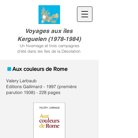
Voyages aux îles
Kerguele
n
(
1978-1984)
Un hivernage et trois campagnes
d'été dans les îles de la Désolation
Aux couleurs de Rome
Valery Larbaub
Editions Gallimard - 1997 (première
parution
1938) - 228
pages