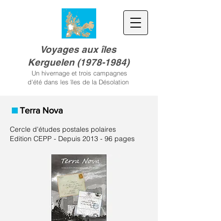
Voyages aux îles
Kerguele
n
(
1978-1984)
Un hivernage et trois campagnes
d'été dans les îles de la Désolation
Terra Nova
Cercle d'études postales polaires
Edition CEPP - Depuis 2013 - 96 pages