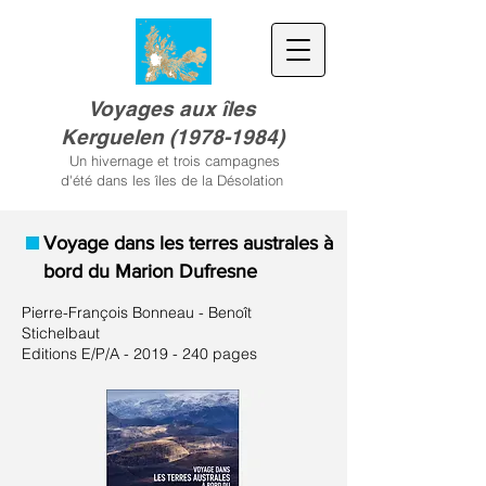
Voyages aux îles
Kerguele
n
(
1978-1984)
Un hivernage et trois campagnes
d'été dans les îles de la Désolation
Voyage dans les terres australes à
bord du Marion Dufresne
Pierre-François Bonneau - Benoît
Stichelbaut
Editions E/P/A -
2019 - 240
pages