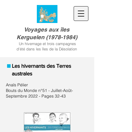
Voyages aux îles
Kerguele
n
(
1978-1984)
Un hivernage et trois campagnes
d'été dans les îles de la Désolation
Les hivernants des Terres
australes
Anaïs Pélier
Bouts du Monde n°51 - Juillet-Août-
Septembre 2022 - Pages 32-43