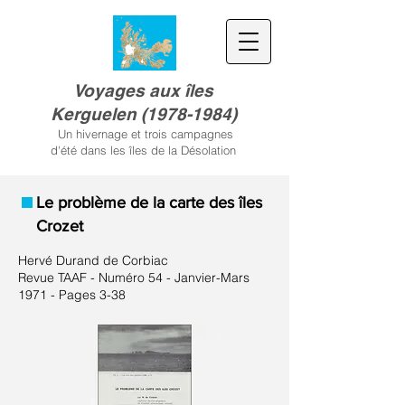
Voyages aux îles
Kerguele
n
(
1978-1984)
Un hivernage et trois campagnes
d'été dans les îles de la Désolation
Le problème de la carte des îles
Crozet
Hervé Durand de Corbiac
Revue TAAF - Numéro 54 - Janvier-Mars
1971 - Pages 3-38