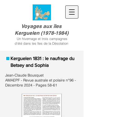
Voyages aux îles
Kerguele
n
(
1978-1984)
Un hivernage et trois campagnes
d'été dans les îles de la Désolation
Kerguelen 1831 : le naufrage du
Betsey and Sophia
Jean-Claude Bousquet
AMAEPF - Revue australe et polaire n°96 -
Décembre 2024 - Pages 58-61