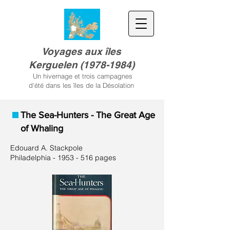
Voyages aux îles
Kerguele
n
(
1978-1984)
Un hivernage et trois campagnes
d'été dans les îles de la Désolation
The Sea-Hunters - The Great Age
of Whaling
Edouard A. Stackpole
Philadelphia -
1953 - 516
pages