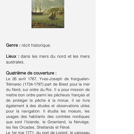
Genre :
récit historique.
Lieux :
dans les mers du nord et les mers
australes.
Quatrième de couverture :
Le 26 avril 1767, Yves-Joseph de Kerguelen-
Trémarec
(1734-1797)
part de Brest pour la mer
du Nord, sur ordre du Roi. Il a pour mission de
mettre bon ordre parmi les pêcheurs français et
de protéger la pêche à la morue. Il se livra
également à des études et observations utiles
pour la navigation. Il étudia les moeurs, les
usages des habitants des contrées nordiques
que sont l'Islande, le Groenland, la Norvège,
les îles Orcades, Shetlands et Féroé.
Le 1er mai 1771, du port de Lorient, le vaisseau