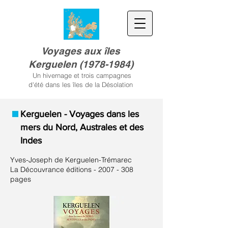
Voyages aux îles
Kerguele
n
(
1978-1984)
Un hivernage et trois campagnes
d'été dans les îles de la Désolation
Kerguelen - Voyages dans les
mers du Nord, Australes et des
Indes
Yves-Joseph de Kerguelen-Trémarec
La Découvrance éditions -
2007 - 308
pages