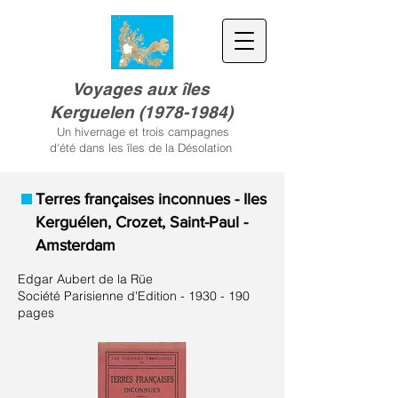
Voyages aux îles
Kerguele
n
(
1978-1984)
Un hivernage et trois campagnes
d'été dans les îles de la Désolation
Terres françaises inconnues - Iles
Kerguélen, Crozet, Saint-Paul -
Amsterdam
Edgar Aubert de la Rüe
Société Parisienne d'Edition -
1930 - 190
pages