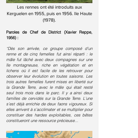
Les rennes ont été introduits aux
Kerguelen en 1955, puis en 1956. Ile Haute
(1978).
Paroles de Chef de District (Xavier Reppe,
1956) :
“Dès son arrivée, ce groupe composé d’un
renne et de cinq femelles fut ainsi réparti : le
mâle fut lâché avec deux compagnes sur une
île montagneuse, riche en végétation et en
lichens où il est facile de les retrouver pour
observer leur évolution en toutes saisons. Les
trois autres femelles furent mises en liberté sur
la Grande Terre, avec le mâle qui était resté
seul trois mois dans le parc. Il y a ainsi deux
familles de cervidés sur la Grande Terre. L’une
s’est déjà enrichie de deux faons vigoureux. Si
elles arrivent à s’acclimater et se multiplier pour
constituer des hardes exploitables, ces bêtes
constitueront une ressource précieuse...