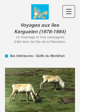
Voyages aux îles
Kerguele
n
(
1978-1984)
Un hivernage et trois campagnes
d'été dans les îles de la Désolation
Iles intérieures - Golfe du Morbihan