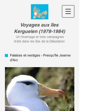
Voyages aux îles
Kerguele
n
(
1978-1984)
Un hivernage et trois campagnes
d'été dans les îles de la Désolation
Falaises et vestiges - Presqu'île Jeanne
d'Arc