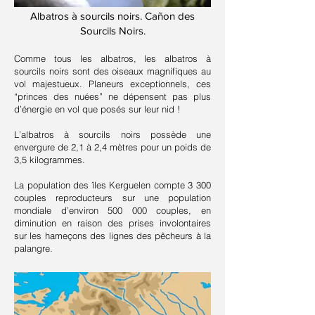
Albatros à sourcils noirs. Cañon des
Sourcils Noirs.
Comme tous les albatros, les albatros à
sourcils noirs sont des oiseaux magnifiques au
vol majestueux. Planeurs exceptionnels, ces
“princes des nuées” ne dépensent pas plus
d’énergie en vol que posés sur leur nid !
L’albatros à sourcils noirs possède une
envergure de 2,1 à 2,4 mètres pour un poids de
3,5 kilogrammes.
La population des îles Kerguelen compte 3 300
couples reproducteurs sur une population
mondiale d’environ 500 000 couples, en
diminution en raison des prises involontaires
sur les hameçons des lignes des pêcheurs à la
palangre.