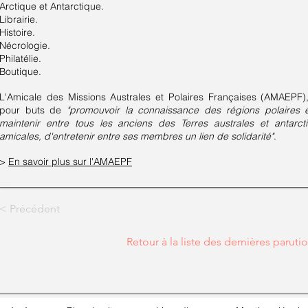
Arctique et Antarctique.
Librairie.
Histoire.
Nécrologie.
Philatélie.
Boutique.
L'Amicale des Missions Australes et Polaires Françaises (AMAEP
pour buts de
"promouvoir la connaissance des régions polaires e
maintenir entre tous les anciens des Terres australes et antarct
amicales, d'entretenir entre ses membres un lien de solidarité"
.
>
En savoir plus sur l'AMAEPF
< Précédent
Retour à la liste des dernières paruti