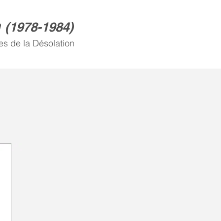
n
(
1978-1984)
es de la Désolation