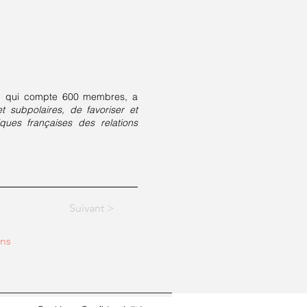
F), qui compte 600 membres, a
t subpolaires, de favoriser et
iques françaises des relations
Suivant >
ons